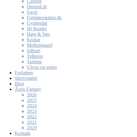
Carlsen
DreamLitt
Facet
Forfatterskabet.dk
Gyldendal
Hi Reader
Høst & Søn
Krabat
Mellemgaard
Silhuet
Tellerup
Turbine
Ulven og uglen
Forfattere
Skrivestafet
Blog
Årets Fantasy
2026
2025
2024
2023
2022
2021
2020
Kontakt