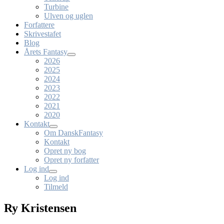
Turbine
Ulven og uglen
Forfattere
Skrivestafet
Blog
Årets Fantasy
2026
2025
2024
2023
2022
2021
2020
Kontakt
Om DanskFantasy
Kontakt
Opret ny bog
Opret ny forfatter
Log ind
Log ind
Tilmeld
Ry Kristensen