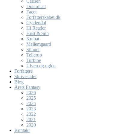
Carlsen
DreamLitt
Facet
Forfatterskabet.dk
Gyldendal
Hi Reader
Høst & Søn
Krabat
Mellemgaard
Silhuet
Tellerup
Turbine
Ulven og uglen
Forfattere
Skrivestafet
Blog
Årets Fantasy
2026
2025
2024
2023
2022
2021
2020
Kontakt