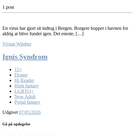
1 post
En virus har gjort sit indtog i Bergen. Borgere hopper i havnen for
aldrig at blive fundet igen. Det eneste, […]
Vivian Winther
Ignis Syndrom
15+
Drager
Hi Reader
High fantasy
LGBTQ+
New Adult
Portal fantasy
Udgivet
07/05/2026
Gå på opdagelse