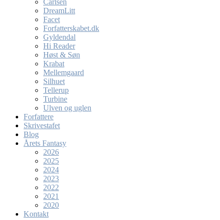
Carlsen
DreamLitt
Facet
Forfatterskabet.dk
Gyldendal
Hi Reader
Høst & Søn
Krabat
Mellemgaard
Silhuet
Tellerup
Turbine
Ulven og uglen
Forfattere
Skrivestafet
Blog
Årets Fantasy
2026
2025
2024
2023
2022
2021
2020
Kontakt