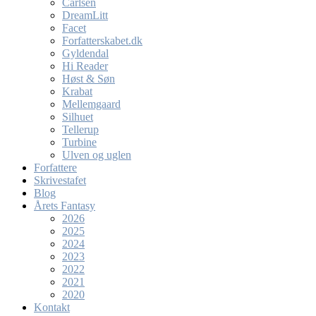
Carlsen
DreamLitt
Facet
Forfatterskabet.dk
Gyldendal
Hi Reader
Høst & Søn
Krabat
Mellemgaard
Silhuet
Tellerup
Turbine
Ulven og uglen
Forfattere
Skrivestafet
Blog
Årets Fantasy
2026
2025
2024
2023
2022
2021
2020
Kontakt