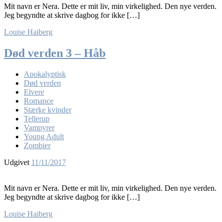
Mit navn er Nera. Dette er mit liv, min virkelighed. Den nye verden.
Jeg begyndte at skrive dagbog for ikke […]
Louise Haiberg
Død verden 3 – Håb
Apokalyptisk
Død verden
Elvere
Romance
Stærke kvinder
Tellerup
Vampyrer
Young Adult
Zombier
Udgivet
11/11/2017
Mit navn er Nera. Dette er mit liv, min virkelighed. Den nye verden.
Jeg begyndte at skrive dagbog for ikke […]
Louise Haiberg