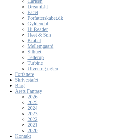
Carlsen
DreamLitt
Facet
Forfatterskabet.dk
Gyldendal
Hi Reader
Høst & Søn
Krabat
Mellemgaard
Silhuet
Tellerup
Turbine
Ulven og uglen
Forfattere
Skrivestafet
Blog
Årets Fantasy
2026
2025
2024
2023
2022
2021
2020
Kontakt