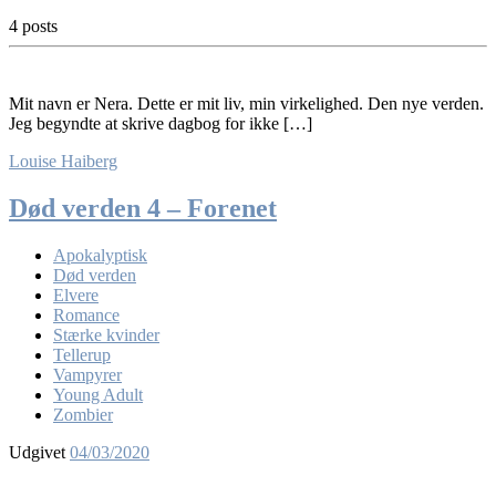
4 posts
Mit navn er Nera. Dette er mit liv, min virkelighed. Den nye verden.
Jeg begyndte at skrive dagbog for ikke […]
Louise Haiberg
Død verden 4 – Forenet
Apokalyptisk
Død verden
Elvere
Romance
Stærke kvinder
Tellerup
Vampyrer
Young Adult
Zombier
Udgivet
04/03/2020