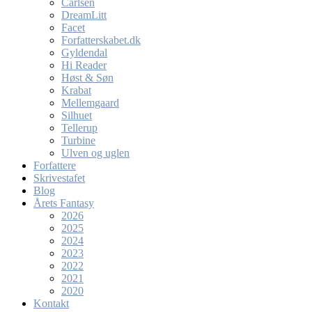
Carlsen
DreamLitt
Facet
Forfatterskabet.dk
Gyldendal
Hi Reader
Høst & Søn
Krabat
Mellemgaard
Silhuet
Tellerup
Turbine
Ulven og uglen
Forfattere
Skrivestafet
Blog
Årets Fantasy
2026
2025
2024
2023
2022
2021
2020
Kontakt