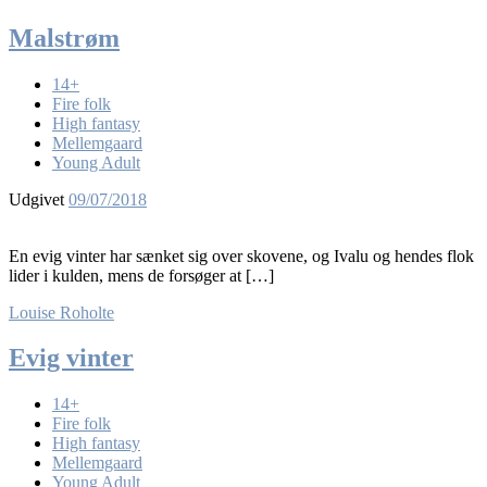
Malstrøm
14+
Fire folk
High fantasy
Mellemgaard
Young Adult
Udgivet
09/07/2018
En evig vinter har sænket sig over skovene, og Ivalu og hendes flok
lider i kulden, mens de forsøger at […]
Louise Roholte
Evig vinter
14+
Fire folk
High fantasy
Mellemgaard
Young Adult