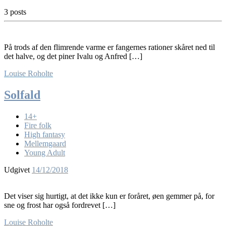
3 posts
På trods af den flimrende varme er fangernes rationer skåret ned til
det halve, og det piner Ivalu og Anfred […]
Louise Roholte
Solfald
14+
Fire folk
High fantasy
Mellemgaard
Young Adult
Udgivet
14/12/2018
Det viser sig hurtigt, at det ikke kun er foråret, øen gemmer på, for
sne og frost har også fordrevet […]
Louise Roholte