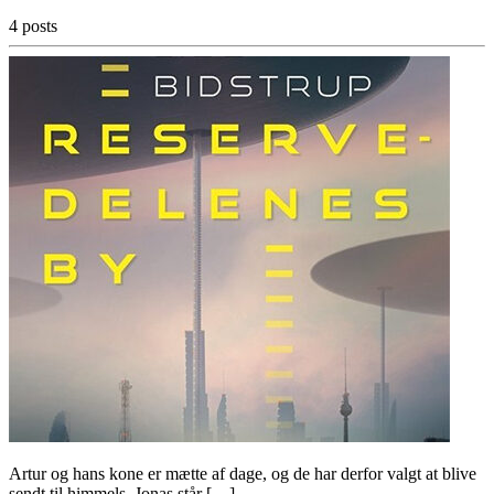
4 posts
Artur og hans kone er mætte af dage, og de har derfor valgt at blive
sendt til himmels. Jonas står […]