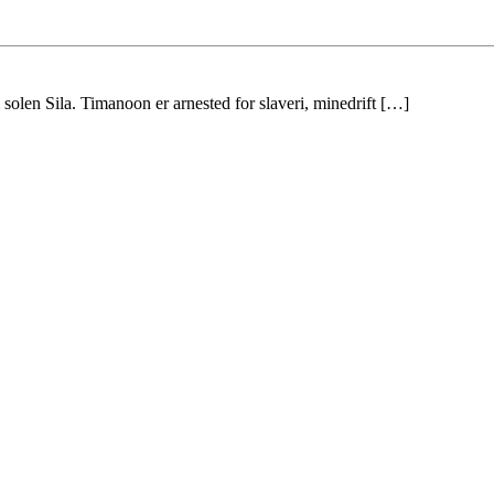
 solen Sila. Timanoon er arnested for slaveri, minedrift […]