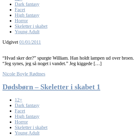
Dark fantasy
Facet
High fantasy
Horror
Skeletter i skabet
Young Adult
Udgivet
01/01/2011
“Hvad sker der?” spurgte William. Han holdt lampen ud over broen.
“Jeg synes, jeg så noget i vandet.” Jeg kiggede […]
Nicole Boyle Rødtnes
Dødsbørn – Skeletter i skabet 1
12+
Dark fantasy
Facet
High fantasy
Horror
Skeletter i skabet
Young Adult