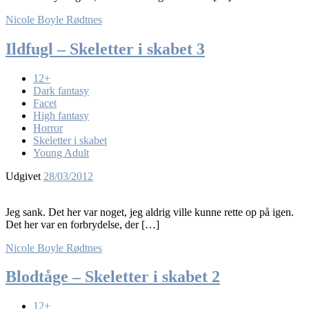
Nicole Boyle Rødtnes
Ildfugl – Skeletter i skabet 3
12+
Dark fantasy
Facet
High fantasy
Horror
Skeletter i skabet
Young Adult
Udgivet
28/03/2012
Jeg sank. Det her var noget, jeg aldrig ville kunne rette op på igen.
Det her var en forbrydelse, der […]
Nicole Boyle Rødtnes
Blodtåge – Skeletter i skabet 2
12+