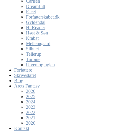
Carlsen
DreamLitt
Facet
Forfatterskabet.dk
Gyldendal
Hi Reader
Høst & Søn
Krabat
Mellemgaard
Silhuet
Tellerup
Turbine
Ulven og uglen
Forfattere
Skrivestafet
Blog
Årets Fantasy
2026
2025
2024
2023
2022
2021
2020
Kontakt