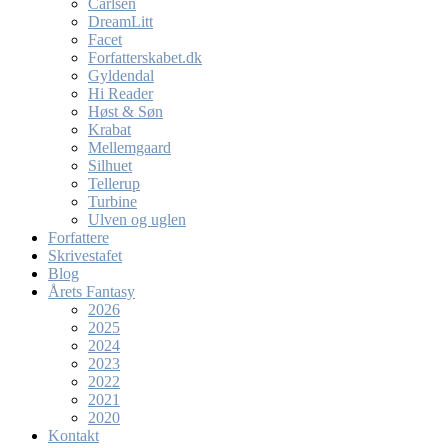
Carlsen
DreamLitt
Facet
Forfatterskabet.dk
Gyldendal
Hi Reader
Høst & Søn
Krabat
Mellemgaard
Silhuet
Tellerup
Turbine
Ulven og uglen
Forfattere
Skrivestafet
Blog
Årets Fantasy
2026
2025
2024
2023
2022
2021
2020
Kontakt