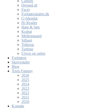
Carlsen
DreamLitt
Facet
Forfatterskabet.dk
Gyldendal
Hi Reader
Høst & Søn
Krabat
Mellemgaard
Silhuet
Tellerup
Turbine
Ulven og uglen
Forfattere
Skrivestafet
Blog
Årets Fantasy
2026
2025
2024
2023
2022
2021
2020
Kontakt