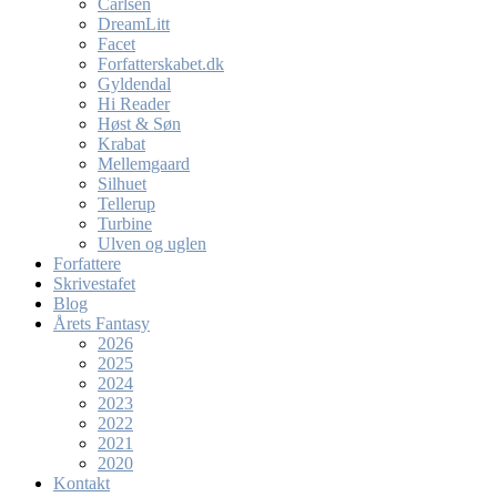
Carlsen
DreamLitt
Facet
Forfatterskabet.dk
Gyldendal
Hi Reader
Høst & Søn
Krabat
Mellemgaard
Silhuet
Tellerup
Turbine
Ulven og uglen
Forfattere
Skrivestafet
Blog
Årets Fantasy
2026
2025
2024
2023
2022
2021
2020
Kontakt