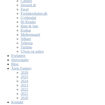
Carlsen
DreamLitt
Facet
Forfatterskabet.dk
Gyldendal
Hi Reader
Høst & Søn
Krabat
Mellemgaard
Silhuet
Tellerup
Turbine
Ulven og uglen
Forfattere
Skrivestafet
Blog
Årets Fantasy
2026
2025
2024
2023
2022
2021
2020
Kontakt