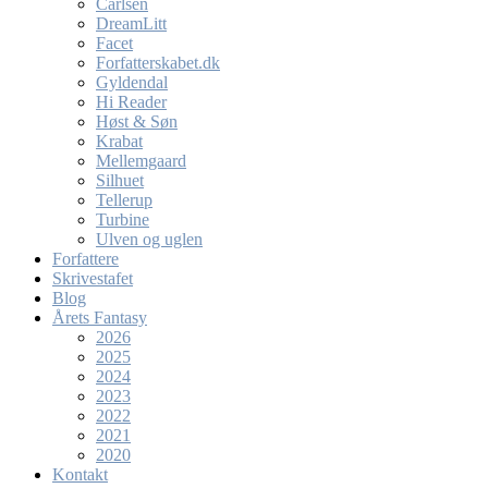
Carlsen
DreamLitt
Facet
Forfatterskabet.dk
Gyldendal
Hi Reader
Høst & Søn
Krabat
Mellemgaard
Silhuet
Tellerup
Turbine
Ulven og uglen
Forfattere
Skrivestafet
Blog
Årets Fantasy
2026
2025
2024
2023
2022
2021
2020
Kontakt