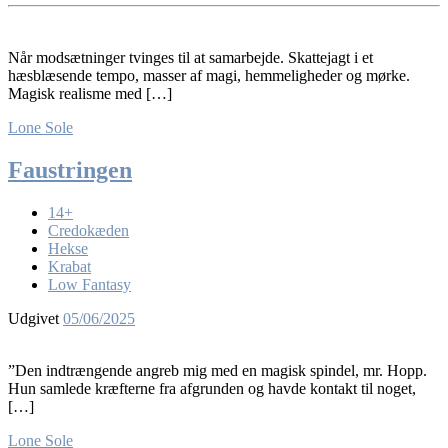
Når modsætninger tvinges til at samarbejde. Skattejagt i et
hæsblæsende tempo, masser af magi, hemmeligheder og mørke.
Magisk realisme med […]
Lone Sole
Faustringen
14+
Credokæden
Hekse
Krabat
Low Fantasy
Udgivet
05/06/2025
”Den indtrængende angreb mig med en magisk spindel, mr. Hopp.
Hun samlede kræfterne fra afgrunden og havde kontakt til noget,
[…]
Lone Sole