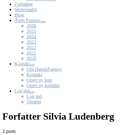
Forfattere
Skrivestafet
Blog
Årets Fantasy
2026
2025
2024
2023
2022
2021
2020
Kontakt
Om DanskFantasy
Kontakt
Opret ny bog
Opret ny forfatter
Log ind
Log ind
Tilmeld
Forfatter Silvia Ludenberg
2 posts