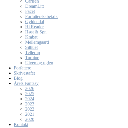
Carlsen
DreamLitt
Facet
Forfatterskabet.dk
Gyldendal
Hi Reader
Høst & Søn
Krabat
Mellemgaard
Silhuet
Tellerup
Turbine
Ulven og uglen
Forfattere
Skrivestafet
Blog
Årets Fantasy
2026
2025
2024
2023
2022
2021
2020
Kontakt