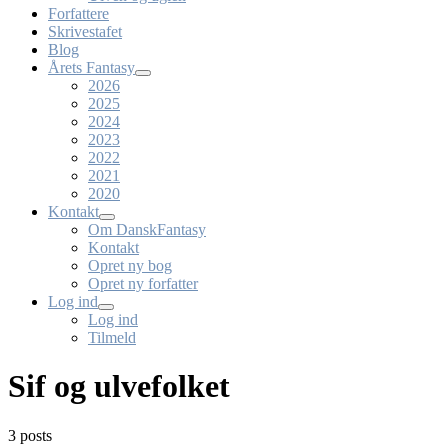
Forfattere
Skrivestafet
Blog
Årets Fantasy
2026
2025
2024
2023
2022
2021
2020
Kontakt
Om DanskFantasy
Kontakt
Opret ny bog
Opret ny forfatter
Log ind
Log ind
Tilmeld
Sif og ulvefolket
3 posts