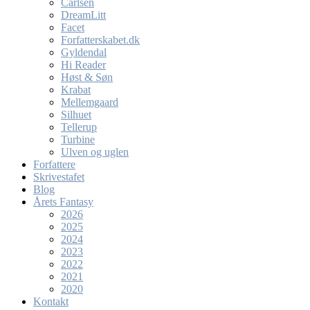
Carlsen
DreamLitt
Facet
Forfatterskabet.dk
Gyldendal
Hi Reader
Høst & Søn
Krabat
Mellemgaard
Silhuet
Tellerup
Turbine
Ulven og uglen
Forfattere
Skrivestafet
Blog
Årets Fantasy
2026
2025
2024
2023
2022
2021
2020
Kontakt