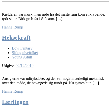
Kælderen var mørk, men inde fra det næste rum kom et krybende,
rødt skær. Birk greb fat i Sifs arm. […]
Hanne Rump
Heksekraft
Low Fantasy
Sif og ulvefolket
Young Adult
Udgivet
02/12/2019
Ansigterne var udtryksløse, og der var noget mærkeligt mekanisk
over den måde, de bevægede sig rundt på. Nu syntes hun […]
Hanne Rump
Lærlingen