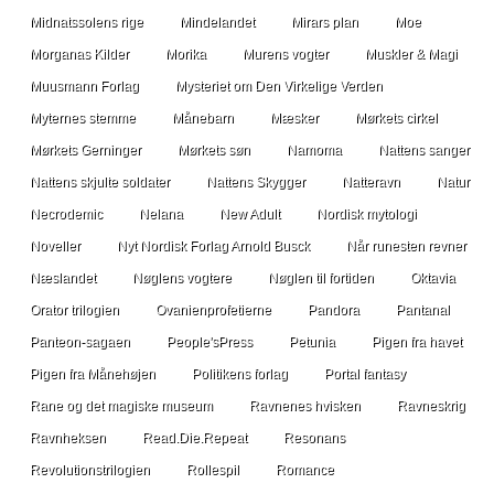
Midnatssolens rige
Mindelandet
Mirars plan
Moe
Morganas Kilder
Morika
Murens vogter
Muskler & Magi
Muusmann Forlag
Mysteriet om Den Virkelige Verden
Myternes stemme
Månebarn
Mæsker
Mørkets cirkel
Mørkets Gerninger
Mørkets søn
Namoma
Nattens sanger
Nattens skjulte soldater
Nattens Skygger
Natteravn
Natur
Necrodemic
Nelana
New Adult
Nordisk mytologi
Noveller
Nyt Nordisk Forlag Arnold Busck
Når runesten revner
Næslandet
Nøglens vogtere
Nøglen til fortiden
Oktavia
Orator trilogien
Ovanienprofetierne
Pandora
Pantanal
Panteon-sagaen
People'sPress
Petunia
Pigen fra havet
Pigen fra Månehøjen
Politikens forlag
Portal fantasy
Rane og det magiske museum
Ravnenes hvisken
Ravneskrig
Ravnheksen
Read.Die.Repeat
Resonans
Revolutionstrilogien
Rollespil
Romance