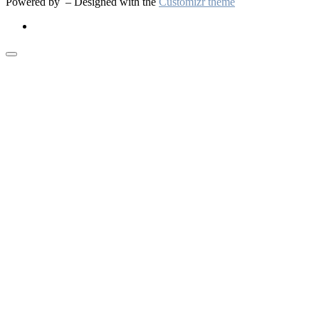
Powered by
– Designed with the
Customizr theme