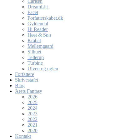
Carlsen
DreamLitt
Facet
Forfatterskabet.dk
Gyldendal
Hi Reader
Høst & Søn
Krabat
Mellemgaard
Silhuet
Tellerup
Turbine
Ulven og uglen
Forfattere
Skrivestafet
Blog
Årets Fantasy
2026
2025
2024
2023
2022
2021
2020
Kontakt