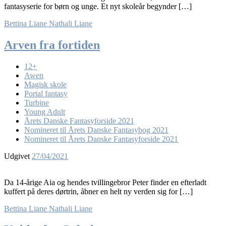
fantasyserie for børn og unge. Et nyt skoleår begynder […]
Bettina Liane
Nathali Liane
Arven fra fortiden
12+
Awen
Magisk skole
Portal fantasy
Turbine
Young Adult
Årets Danske Fantasyforside 2021
Nomineret til Årets Danske Fantasybog 2021
Nomineret til Årets Danske Fantasyforside 2021
Udgivet
27/04/2021
Da 14-årige Aia og hendes tvillingebror Peter finder en efterladt
kuffert på deres dørtrin, åbner en helt ny verden sig for […]
Bettina Liane
Nathali Liane