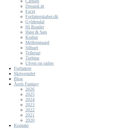
Carlsen
DreamLitt
Facet
Forfatterskabet.dk
Gyldendal
Hi Reader
Høst & Søn
Krabat
Mellemgaard
Silhuet
Tellerup
Turbine
Ulven og uglen
Forfattere
Skrivestafet
Blog
Årets Fantasy
2026
2025
2024
2023
2022
2021
2020
Kontakt