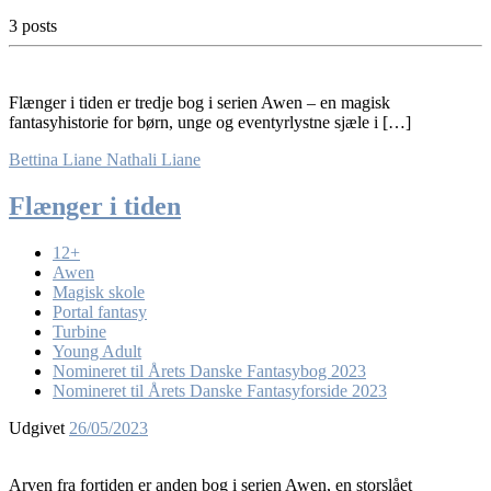
3 posts
Flænger i tiden er tredje bog i serien Awen – en magisk
fantasyhistorie for børn, unge og eventyrlystne sjæle i […]
Bettina Liane
Nathali Liane
Flænger i tiden
12+
Awen
Magisk skole
Portal fantasy
Turbine
Young Adult
Nomineret til Årets Danske Fantasybog 2023
Nomineret til Årets Danske Fantasyforside 2023
Udgivet
26/05/2023
Arven fra fortiden er anden bog i serien Awen, en storslået