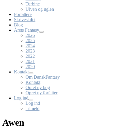
Turbine
Ulven og uglen
Forfattere
Skrivestafet
Blog
Årets Fantasy
2026
2025
2024
2023
2022
2021
2020
Kontakt
Om DanskFantasy
Kontakt
Opret ny bog
Opret ny forfatter
Log ind
Log ind
Tilmeld
Awen