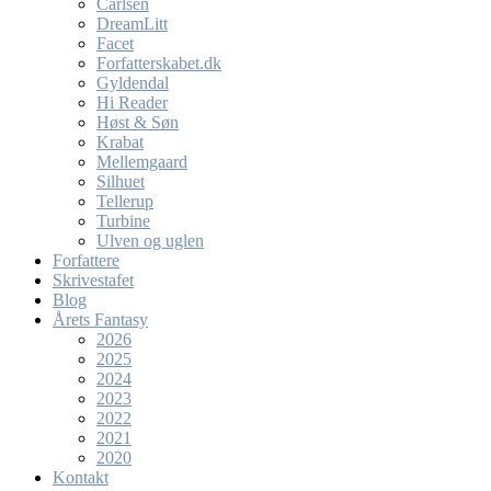
Carlsen
DreamLitt
Facet
Forfatterskabet.dk
Gyldendal
Hi Reader
Høst & Søn
Krabat
Mellemgaard
Silhuet
Tellerup
Turbine
Ulven og uglen
Forfattere
Skrivestafet
Blog
Årets Fantasy
2026
2025
2024
2023
2022
2021
2020
Kontakt