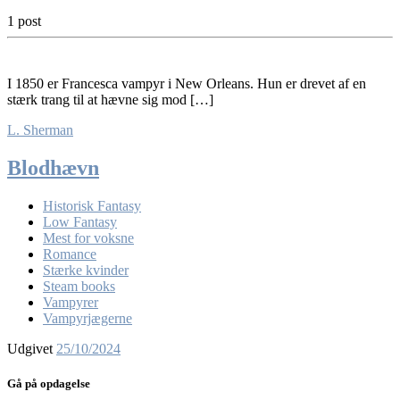
1 post
I 1850 er Francesca vampyr i New Orleans. Hun er drevet af en
stærk trang til at hævne sig mod […]
L. Sherman
Blodhævn
Historisk Fantasy
Low Fantasy
Mest for voksne
Romance
Stærke kvinder
Steam books
Vampyrer
Vampyrjægerne
Udgivet
25/10/2024
Gå på opdagelse