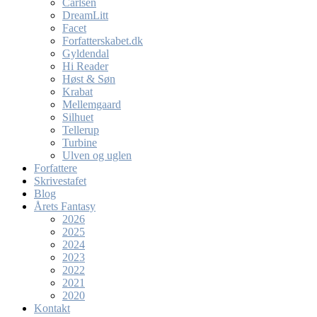
Carlsen
DreamLitt
Facet
Forfatterskabet.dk
Gyldendal
Hi Reader
Høst & Søn
Krabat
Mellemgaard
Silhuet
Tellerup
Turbine
Ulven og uglen
Forfattere
Skrivestafet
Blog
Årets Fantasy
2026
2025
2024
2023
2022
2021
2020
Kontakt