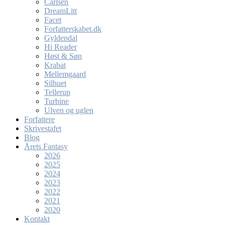
Carlsen
DreamLitt
Facet
Forfatterskabet.dk
Gyldendal
Hi Reader
Høst & Søn
Krabat
Mellemgaard
Silhuet
Tellerup
Turbine
Ulven og uglen
Forfattere
Skrivestafet
Blog
Årets Fantasy
2026
2025
2024
2023
2022
2021
2020
Kontakt