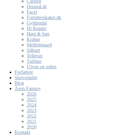
Carlsen
DreamLitt
Facet
Forfatterskabet.dk
Gyldendal
Hi Reader
Høst & Søn
Krabat
Mellemgaard
Silhuet
Tellerup
Turbine
Ulven og uglen
Forfattere
Skrivestafet
Blog
Årets Fantasy
2026
2025
2024
2023
2022
2021
2020
Kontakt