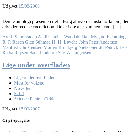
Udgivet
15/08/2008
Denne antologi præsenterer et udvalg af nyere danske forfattere, der
arbejder med science fiction. De er ikke alle sammen kendt […]
Arash Sharifzadeh Abdi
Camilla Wandahl
Dan Mygind
Flemming
R. P. Rasch
Glen Stihmøe
H. H. Løyche
John Peter Andersen
Manfred Christiansen
Morten Brunbjerg
Niels Gjerløff
Patrick Leis
Richard Ipsen
Sara Tanderup
Stig W. Jørgensen
Lige under overfladen
Lige under overfladen
Mest for voksne
Noveller
Sci-fi
Science Fiction Cirklen
Udgivet
15/09/2007
Gå på opdagelse