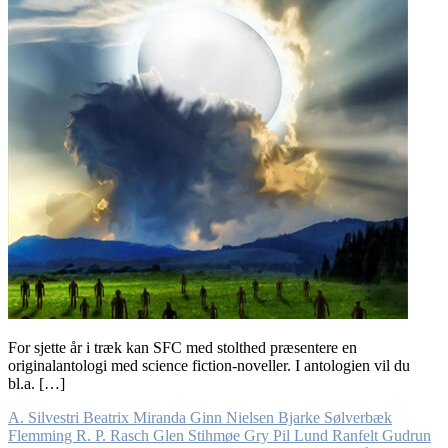
For sjette år i træk kan SFC med stolthed præsentere en
originalantologi med science fiction-noveller. I antologien vil du
bl.a. […]
A. Silvestri
Beatrix Miranda Ginn Nielsen
Bjarke Sølverbæk
Flemming R. P. Rasch
Glen Stihmøe
Gry Pil Lund Ranfelt
Gudrun