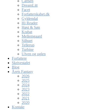
Carlsen
DreamLitt
Facet
Forfatterskabet.dk
Gyldendal
Hi Reader
Høst & Søn
Krabat
Mellemgaard
Silhuet
Tellerup
Turbine
Ulven og uglen
Forfattere
Skrivestafet
Blog
Årets Fantasy
2026
2025
2024
2023
2022
2021
2020
Kontakt