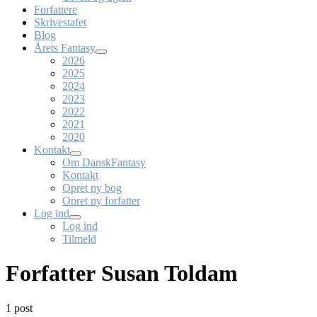
Forfattere
Skrivestafet
Blog
Årets Fantasy
2026
2025
2024
2023
2022
2021
2020
Kontakt
Om DanskFantasy
Kontakt
Opret ny bog
Opret ny forfatter
Log ind
Log ind
Tilmeld
Forfatter Susan Toldam
1 post