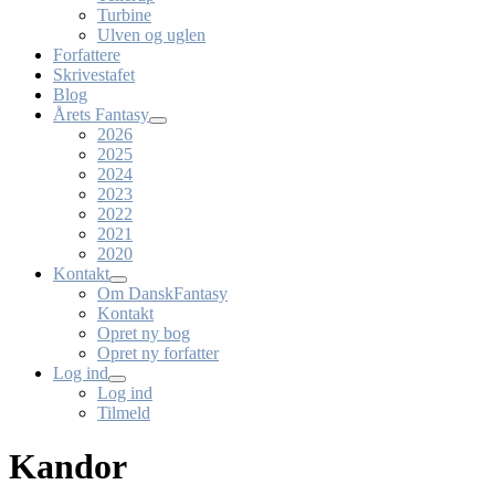
Turbine
Ulven og uglen
Forfattere
Skrivestafet
Blog
Årets Fantasy
2026
2025
2024
2023
2022
2021
2020
Kontakt
Om DanskFantasy
Kontakt
Opret ny bog
Opret ny forfatter
Log ind
Log ind
Tilmeld
Kandor