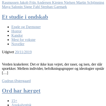
Rasmussen
Jakob Friis Andersen
Kirsten Nielsen
Martin Schjönning
Maya Salonin
Signe Fahl
Stephan Garmark
Et studie i ondskab
Engle og Dæmoner
Horror
Kandor
Mest for voksne
Noveller
Udgivet
20/11/2019
Verden krakelerer. Det er ikke kun vejret, der raser, og isen, der slår
sprækker. Mellem individer, befolkningsgrupper og ideologier opstår
[…]
Gudrun Østergaard
Ord har hærget
15+
Apokalyptisk