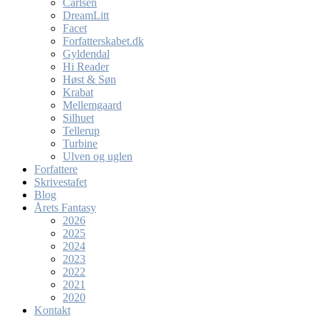
Carlsen
DreamLitt
Facet
Forfatterskabet.dk
Gyldendal
Hi Reader
Høst & Søn
Krabat
Mellemgaard
Silhuet
Tellerup
Turbine
Ulven og uglen
Forfattere
Skrivestafet
Blog
Årets Fantasy
2026
2025
2024
2023
2022
2021
2020
Kontakt