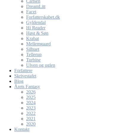
Carlsen
DreamLitt
Facet
Forfatterskabet.dk
Gyldendal
Hi Reader
Høst & Søn
Krabat
Mellemgaard
Silhuet
Tellerup
Turbine
Ulven og uglen
Forfattere
Skrivestafet
Blog
Årets Fantasy
2026
2025
2024
2023
2022
2021
2020
Kontakt