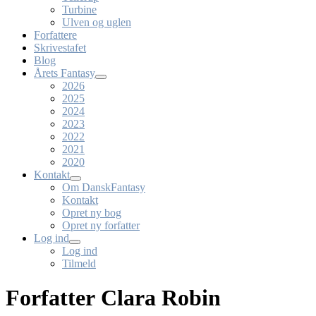
Turbine
Ulven og uglen
Forfattere
Skrivestafet
Blog
Årets Fantasy
2026
2025
2024
2023
2022
2021
2020
Kontakt
Om DanskFantasy
Kontakt
Opret ny bog
Opret ny forfatter
Log ind
Log ind
Tilmeld
Forfatter Clara Robin