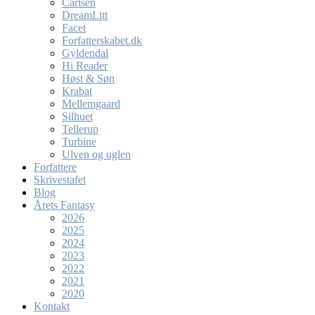
Carlsen
DreamLitt
Facet
Forfatterskabet.dk
Gyldendal
Hi Reader
Høst & Søn
Krabat
Mellemgaard
Silhuet
Tellerup
Turbine
Ulven og uglen
Forfattere
Skrivestafet
Blog
Årets Fantasy
2026
2025
2024
2023
2022
2021
2020
Kontakt