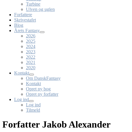
Turbine
Ulven og uglen
Forfattere
Skrivestafet
Blog
Årets Fantasy
2026
2025
2024
2023
2022
2021
2020
Kontakt
Om DanskFantasy
Kontakt
Opret ny bog
Opret ny forfatter
Log ind
Log ind
Tilmeld
Forfatter Jakob Alexander