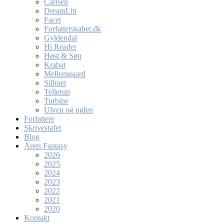
Carlsen
DreamLitt
Facet
Forfatterskabet.dk
Gyldendal
Hi Reader
Høst & Søn
Krabat
Mellemgaard
Silhuet
Tellerup
Turbine
Ulven og uglen
Forfattere
Skrivestafet
Blog
Årets Fantasy
2026
2025
2024
2023
2022
2021
2020
Kontakt