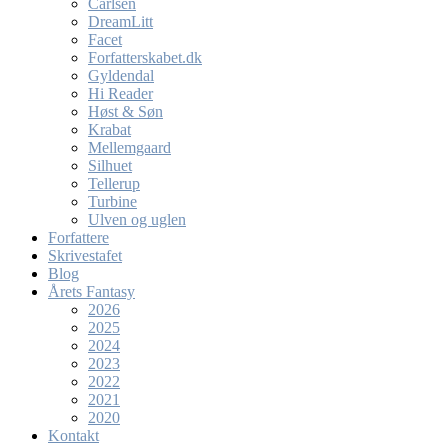
Carlsen
DreamLitt
Facet
Forfatterskabet.dk
Gyldendal
Hi Reader
Høst & Søn
Krabat
Mellemgaard
Silhuet
Tellerup
Turbine
Ulven og uglen
Forfattere
Skrivestafet
Blog
Årets Fantasy
2026
2025
2024
2023
2022
2021
2020
Kontakt