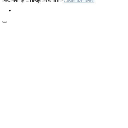
Powered by
– Designed with the
Customizr theme