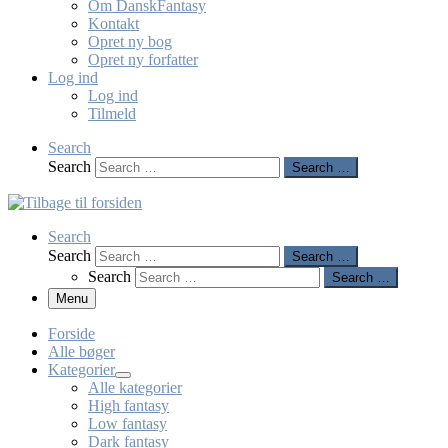
Om DanskFantasy
Kontakt
Opret ny bog
Opret ny forfatter
Log ind
Log ind
Tilmeld
Search
Search
Search …
Search
Search
Search …
Search
Search …
Menu
Forside
Alle bøger
Kategorier
Alle kategorier
High fantasy
Low fantasy
Dark fantasy