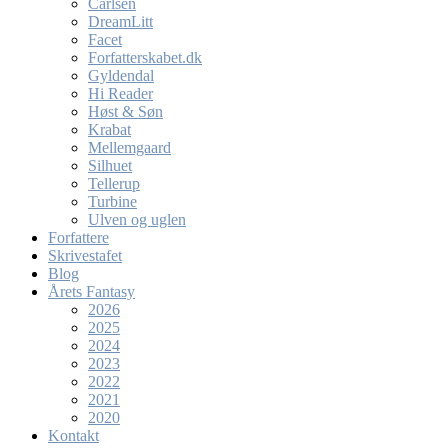
Carlsen
DreamLitt
Facet
Forfatterskabet.dk
Gyldendal
Hi Reader
Høst & Søn
Krabat
Mellemgaard
Silhuet
Tellerup
Turbine
Ulven og uglen
Forfattere
Skrivestafet
Blog
Årets Fantasy
2026
2025
2024
2023
2022
2021
2020
Kontakt