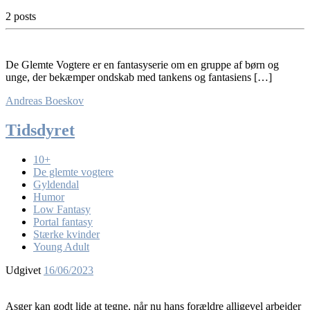
2 posts
De Glemte Vogtere er en fantasyserie om en gruppe af børn og
unge, der bekæmper ondskab med tankens og fantasiens […]
Andreas Boeskov
Tidsdyret
10+
De glemte vogtere
Gyldendal
Humor
Low Fantasy
Portal fantasy
Stærke kvinder
Young Adult
Udgivet
16/06/2023
Asger kan godt lide at tegne, når nu hans forældre alligevel arbejder