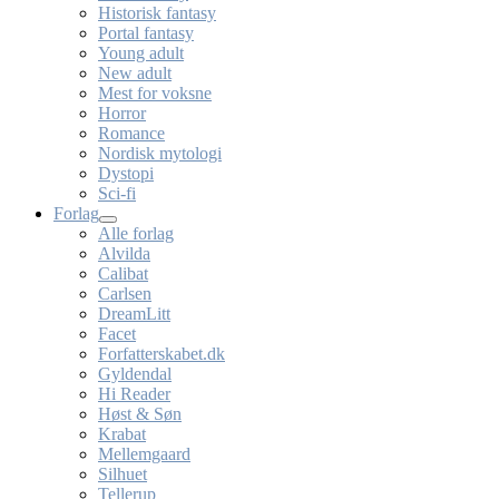
Historisk fantasy
Portal fantasy
Young adult
New adult
Mest for voksne
Horror
Romance
Nordisk mytologi
Dystopi
Sci-fi
Forlag
Alle forlag
Alvilda
Calibat
Carlsen
DreamLitt
Facet
Forfatterskabet.dk
Gyldendal
Hi Reader
Høst & Søn
Krabat
Mellemgaard
Silhuet
Tellerup