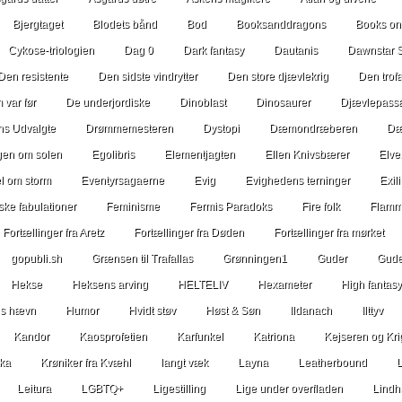
Bjergtaget
Blodets bånd
Bod
Booksanddragons
Books o
Cykose-triologien
Dag 0
Dark fantasy
Dautanis
Dawnstar 
Den resistente
Den sidste vindrytter
Den store djævlekrig
Den trofa
 var før
De underjordiske
Dinoblast
Dinosaurer
Djævlepass
ns Udvalgte
Drømmemesteren
Dystopi
Dæmondræberen
Dæ
igen om solen
Egolibris
Elementjagten
Ellen Knivsbærer
Elve
el om storm
Eventyrsagaerne
Evig
Evighedens terninger
Exil
ske fabulationer
Feminisme
Fermis Paradoks
Fire folk
Flamm
Fortællinger fra Aretz
Fortællinger fra Døden
Fortællinger fra mørket
gopubli.sh
Grænsen til Trafallas
Grønningen1
Guder
Gude
Hekse
Heksens arving
HELTELIV
Hexameter
High fantasy
s hævn
Humor
Hvidt støv
Høst & Søn
Ildanach
Ilttyv
Kandor
Kaosprofetien
Karfunkel
Katriona
Kejseren og Kri
ka
Krøniker fra Kvæhl
langt væk
Layna
Leatherbound
Leitura
LGBTQ+
Ligestilling
Lige under overfladen
Lindh